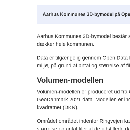
Aarhus Kommunes 3D-bymodel på Ope
Aarhus Kommunes 3D-bymodel består a
dækker hele kommunen.
Data er tilgængelig gennem Open Data
miljø, på grund af antal og størrelse af fil
Volumen-modellen
Volumen-modellen er produceret ud fra
GeoDanmark 2021 data. Modellen er inddel
kvadratnet (DKN).
Området området indenfor Ringvejen k
størrelse og antal filer af de udstillede