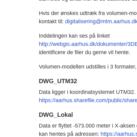
Hvis der ønskes udtræk fra volumen-mod
kontakt til:
digitalisering@mtm.aarhus.d
Inddelingen kan ses på linket
http://webgis.aarhus.dk/dokumenter/3D
identificere de filer du gerne vil hente.
Volumen-modellen udstilles i 3 formater
DWG_UTM32
Data ligger i koordinatsystemet UTM32.
https://aarhus.sharefile.com/public/
DWG_Lokal
Data er flyttet -573.000 meter i X-aksen o
kan hentes på adressen:
https://aarhus