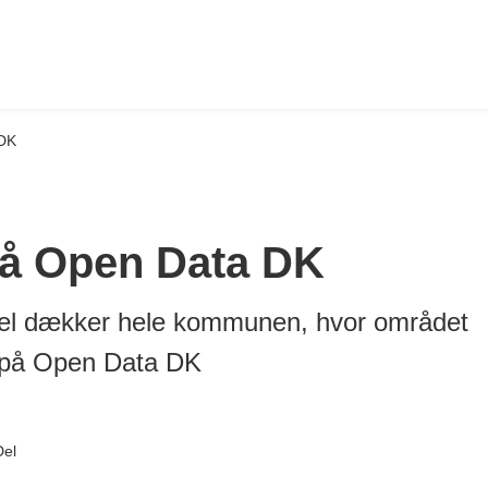
 DK
å Open Data DK
 dækker hele kommunen, hvor området
et på Open Data DK
Del