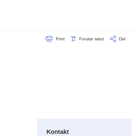
Print
Forstør tekst
Del
Kontakt