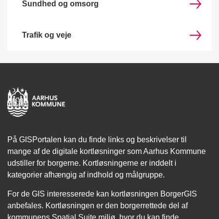
Sundhed og omsorg
Trafik og veje
På GISPortalen kan du finde links og beskrivelser til
mange af de digitale kortløsninger som Aarhus Kommune
udstiller for borgerne. Kortløsningerne er inddelt i
kategorier afhængig af indhold og målgruppe.
For de GIS interesserede kan kortløsningen BorgerGIS
anbefales. Kortløsningen er den borgerrettede del af
kommunens Spatial Suite miljø, hvor du kan finde