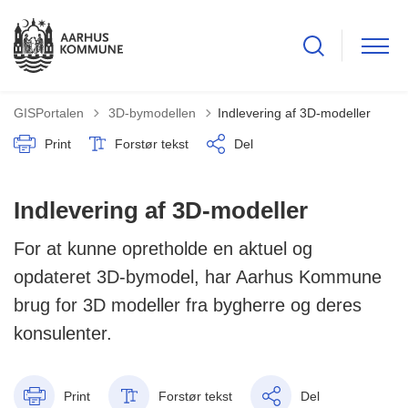
Tilbage til
GISPortalen
3D-bymodellen
Indlevering af 3D-modeller
Print
Forstør tekst
Del
Indlevering af 3D-modeller
For at kunne opretholde en aktuel og
opdateret 3D-bymodel, har Aarhus Kommune
brug for 3D modeller fra bygherre og deres
konsulenter.
Print
Forstør tekst
Del