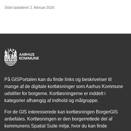
Sidst opdateret: 2. februar 2026
På GISPortalen kan du finde links og beskrivelser til
mange af de digitale kortløsninger som Aarhus Kommune
udstiller for borgerne. Kortløsningerne er inddelt i
kategorier afhængig af indhold og målgruppe.
For de GIS interesserede kan kortløsningen BorgerGIS
anbefales. Kortløsningen er den borgerrettede del af
kommunens Spatial Suite miljø, hvor du kan finde