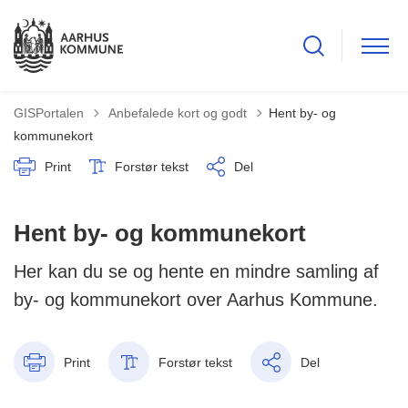
Tilbage til
GISPortalen
Anbefalede kort og godt
Hent by- og
kommunekort
Print
Forstør tekst
Del
Hent by- og kommunekort
Her kan du se og hente en mindre samling af
by- og kommunekort over Aarhus Kommune.
Print
Forstør tekst
Del