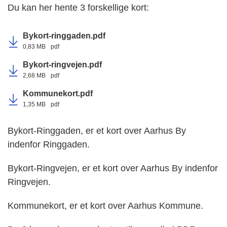
Du kan her hente 3 forskellige kort:
Bykort-ringgaden.pdf
0,83 MB
pdf
Bykort-ringvejen.pdf
2,68 MB
pdf
Kommunekort.pdf
1,35 MB
pdf
Bykort-Ringgaden, er et kort over Aarhus By
indenfor Ringgaden.
Bykort-Ringvejen, er et kort over Aarhus By indenfor
Ringvejen.
Kommunekort, er et kort over Aarhus Kommune.