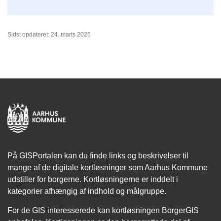
Sidst opdateret: 24. marts 2025
På GISPortalen kan du finde links og beskrivelser til
mange af de digitale kortløsninger som Aarhus Kommune
udstiller for borgerne. Kortløsningerne er inddelt i
kategorier afhængig af indhold og målgruppe.
For de GIS interesserede kan kortløsningen BorgerGIS