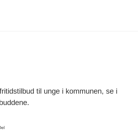
itidstilbud til unge i kommunen, se i
ilbuddene.
Del