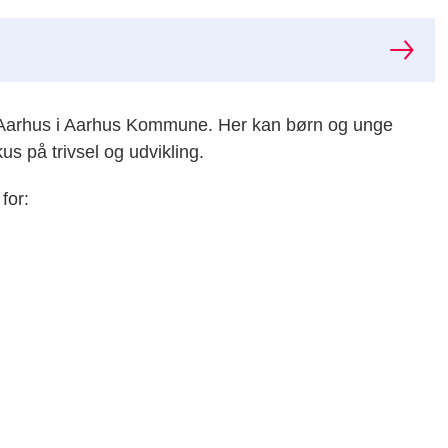
ngiAarhus i Aarhus Kommune. Her kan børn og unge
us på trivsel og udvikling.
for: