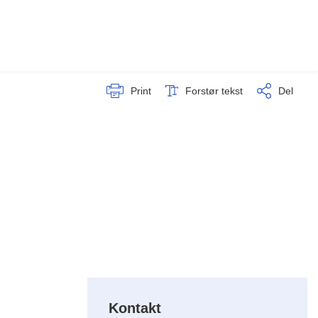
Print
Forstør tekst
Del
Kontakt