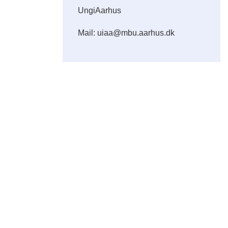
UngiAarhus
Mail: uiaa@mbu.aarhus.dk