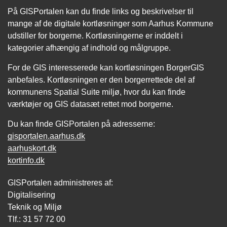
På GISPortalen kan du finde links og beskrivelser til
mange af de digitale kortløsninger som Aarhus Kommune
udstiller for borgerne. Kortløsningerne er inddelt i
kategorier afhængig af indhold og målgruppe.
For de GIS interesserede kan kortløsningen BorgerGIS
anbefales. Kortløsningen er den borgerrettede del af
kommunens Spatial Suite miljø, hvor du kan finde
værktøjer og GIS datasæt rettet mod borgerne.
Du kan finde GISPortalen på adresserne:
gisportalen.aarhus.dk
aarhuskort.dk
kortinfo.dk
GISPortalen administreres af:
Digitalisering
Teknik og Miljø
Tlf.: 31 57 72 00