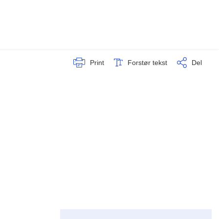
Print
Forstør tekst
Del