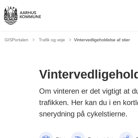
Tilbage til
GISPortalen
Trafik og veje
Vintervedligeholdelse af stier
Vintervedligehold
Om vinteren er det vigtigt at d
trafikken. Her kan du i en kort
snerydning på cykelstierne.