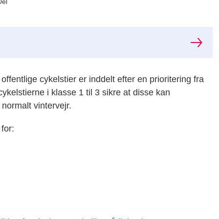
Del
entlige cykelstier er inddelt efter en prioritering fra
cykelstierne
i klasse 1 til 3 sikre at disse kan
 normalt vintervejr.
for: