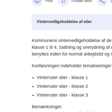
Print
Forstør tekst
Vintervedligeholdelse af stier
Kommunens vintervedligeholdelse af de off
klasse 1 til 4.
Saltning og snerydning af 
benyttes inden for normal arbejdstid og i
Kortløsningen indeholder tematiseringer 
Vinterruter stier - klasse 1
Vinterruter stier - klasse 2
Vinterruter stier - klasse 3
Bemærkninger: