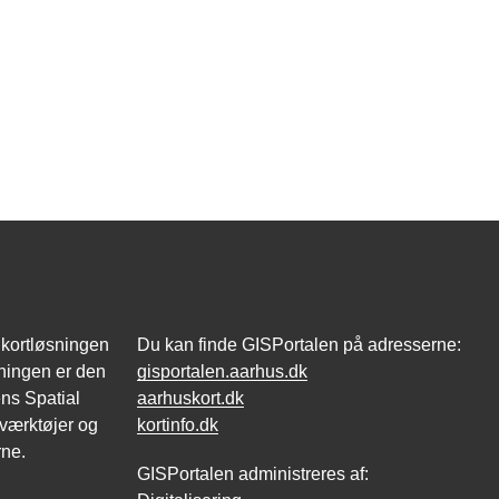
 kortløsningen
Du kan finde GISPortalen på adresserne:
ningen er den
gisportalen.aarhus.dk
ns Spatial
aarhuskort.dk
 værktøjer og
kortinfo.dk
rne.
GISPortalen administreres af: