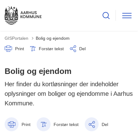
GISPortalen
Bolig og ejendom
Print
Forstør tekst
Del
Bolig og ejendom
Her finder du kortløsninger der indeholder
oplysninger om boliger og ejendomme i Aarhus
Kommune.
Print
Forstør tekst
Del