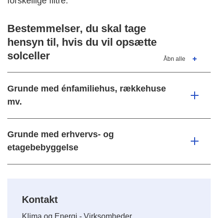
forskellige filtre.
Bestemmelser, du skal tage
hensyn til, hvis du vil opsætte
solceller
Åbn alle
Grunde med énfamiliehus, rækkehuse
mv.
Grunde med erhvervs- og
etagebebyggelse
Kontakt
Klima og Energi - Virksomheder