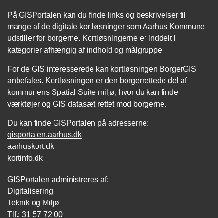
På GISPortalen kan du finde links og beskrivelser til
mange af de digitale kortløsninger som Aarhus Kommune
udstiller for borgerne. Kortløsningerne er inddelt i
kategorier afhængig af indhold og målgruppe.
For de GIS interesserede kan kortløsningen BorgerGIS
anbefales. Kortløsningen er den borgerrettede del af
kommunens Spatial Suite miljø, hvor du kan finde
værktøjer og GIS datasæt rettet mod borgerne.
Du kan finde GISPortalen på adresserne:
gisportalen.aarhus.dk
aarhuskort.dk
kortinfo.dk
GISPortalen administreres af:
Digitalisering
Teknik og Miljø
Tlf.: 31 57 72 00