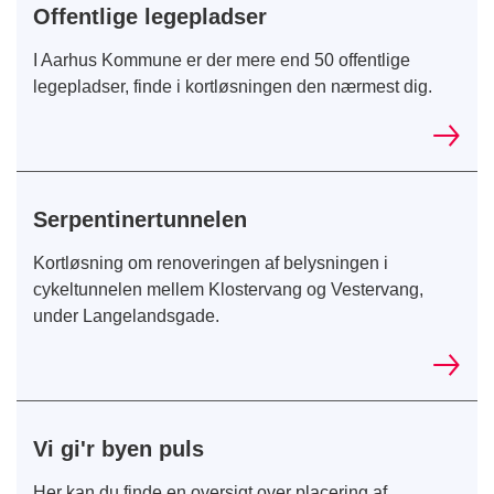
Offentlige legepladser
I Aarhus Kommune er der mere end 50 offentlige
legepladser, finde i kortløsningen den nærmest dig.
Serpentinertunnelen
Kortløsning om renoveringen af belysningen i
cykeltunnelen mellem Klostervang og Vestervang,
under Langelandsgade.
Vi gi'r byen puls
Her kan du finde en oversigt over placering af