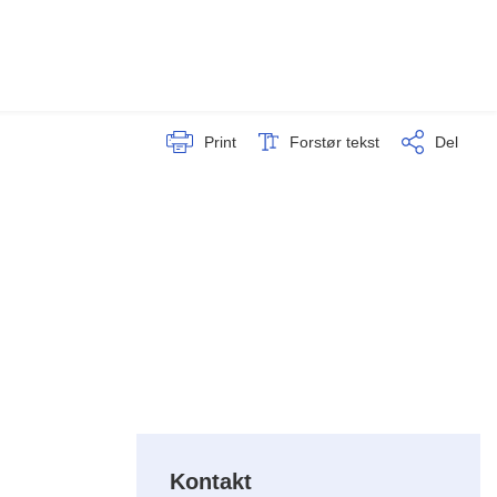
Print
Forstør tekst
Del
Kontakt