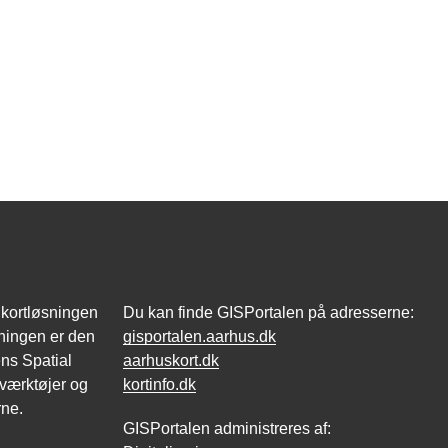
 kortløsningen
Du kan finde GISPortalen på adresserne:
ningen er den
gisportalen.aarhus.dk
ns Spatial
aarhuskort.dk
 værktøjer og
kortinfo.dk
rne.
GISPortalen administreres af: